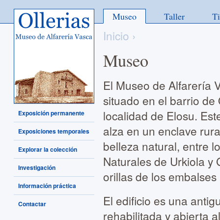
Ollerias - Museo de Alfarería
Museo
Taller
T
Vasca
Inicio
›
Museo
El Museo de Alfarería 
situado en el barrio de 
localidad de Elosu. Es
Exposición permanente
alza en un enclave rura
Exposiciones temporales
belleza natural, entre 
Explorar la colección
Naturales de Urkiola y
Investigación
orillas de los embalses
Información práctica
El edificio es una antigu
Contactar
rehabilitada y abierta a