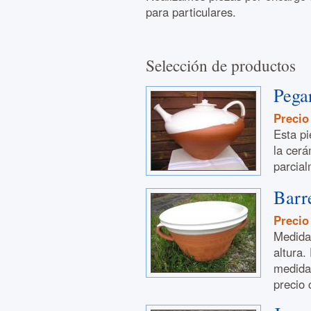
para particulares.
Selección de productos
Pega
Precio
Esta pi
la cerá
parcial
Barr
Precio
Medida
altura.
medidas
precio 