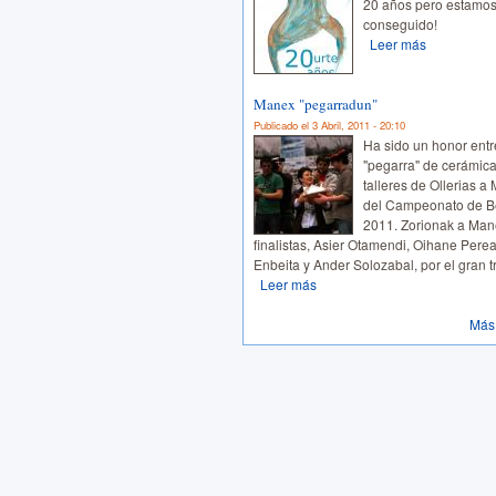
20 años pero estamos
conseguido!
Leer más
Manex "pegarradun"
Publicado el 3 Abril, 2011 - 20:10
Ha sido un honor entr
"pegarra" de cerámica
talleres de Ollerias a
del Campeonato de Be
2011. Zorionak a Mane
finalistas, Asier Otamendi, Oihane Perea
Enbeita y Ander Solozabal, por el gran t
Leer más
Más 