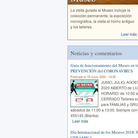
La visita guiada al Museo incluye la
colección permanente, la exposición
monográfica, la visita al horno antiguo
y los talleres.
Leer más
Noticias y comentarios
Guía de funcionamiento del Museo en t
PREVENCIÓN del CORONAVIRUS
Publicado el 19 Junio, 2020 - 14:25
JUNIO, JULIO, AGO
2020 ABIERTO de L
HORARIO: de 10:00 a 
CERRADO Talleres ex
para FAMILIAS y G
sábados de 11:00 a 13:00. Siempre co
455145 (Blanka)
Leer más
Día Internacional de los Museos 20
CERÁMICA