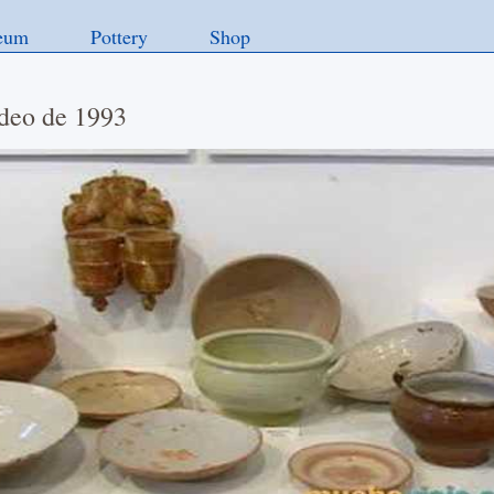
eum
Pottery
Shop
deo de 1993