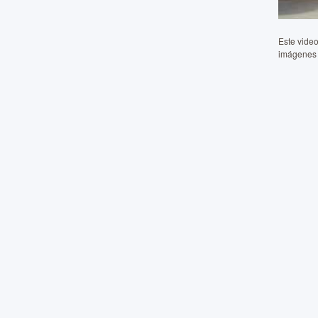
Este vide
imágenes 