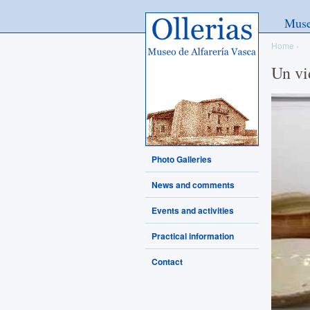
Ollerias - Museo de Alfarería
Mus
Vasca
Home
›
Un vi
Photo Galleries
News and comments
Events and activities
Practical information
Contact