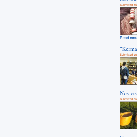
Submitted on 
Read mor
"Kerman
Submitted on 
Nos vis
Submitted on