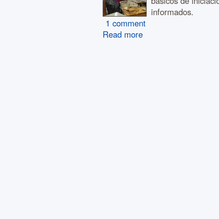
básicos de inicia
informados.
1 comment
Read more