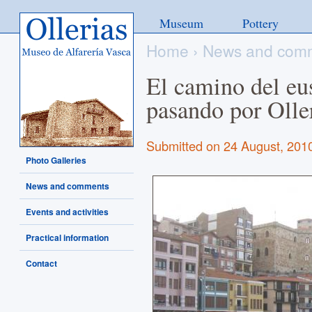
Ollerias - Museo de Alfarería
Museum
Pottery
Vasca
Home
›
News and com
El camino del eu
pasando por Olle
Submitted on 24 August, 2010
Photo Galleries
News and comments
Events and activities
Practical information
Contact