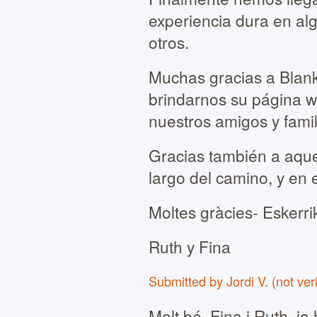
experiencia dura en al
otros.
Muchas gracias a Blanka
brindarnos su página w
nuestros amigos y famil
Gracias también a aque
largo del camino, y en 
Moltes gràcies- Eskerr
Ruth y Fina
Submitted by Jordi V. (not ver
Molt bé, Fina i Ruth, j