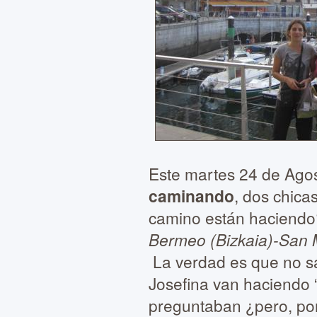
Este martes 24 de Agost
caminando
, dos chica
camino están haciendo?
Bermeo (Bizkaia)-San Mi
La verdad es que no sa
Josefina van haciendo “
preguntaban ¿pero, po