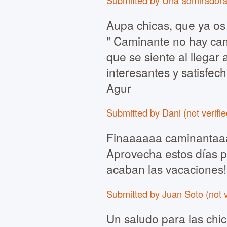
Submitted by Una admiradora f
Aupa chicas, que ya os
" Caminante no hay cam
que se siente al llegar 
interesantes y satisfe
Agur
Submitted by Dani (not verifi
Finaaaaaa caminantaaaa
Aprovecha estos días 
acaban las vacaciones!!
Submitted by Juan Soto (not v
Un saludo para las chi