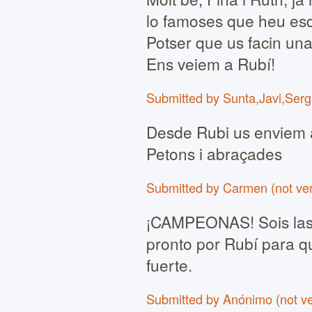
lo famoses que heu esd
Potser que us facin una
Ens veiem a Rubí!
Submitted by Sunta,Javi,Sergi
Desde Rubi us enviem an
Petons i abraçades
Submitted by Carmen (not veri
¡CAMPEONAS! Sois las
pronto por Rubí para q
fuerte.
Submitted by Anónimo (not ver