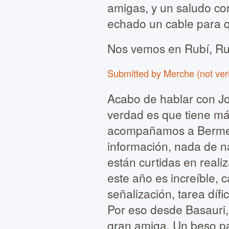
amigas, y un saludo co
echado un cable para q
Nos vemos en Rubí, Ru
Submitted by Merche (not veri
Acabo de hablar con Jo
verdad es que tiene más
acompañamos a Bermeo 
información, nada de n
están curtidas en reali
este año es increíble, c
señalización, tarea dífici
Por eso desde Basauri, 
gran amiga. Un beso pa