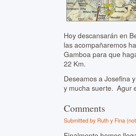
Hoy descansarán en Be
las acompañaremos hast
Gamboa para que hagan 
22 Km.
Deseamos a Josefina y 
y mucha suerte. Agur et
Comments
Submitted by Ruth y Fina (not
Finalmente hemos llega