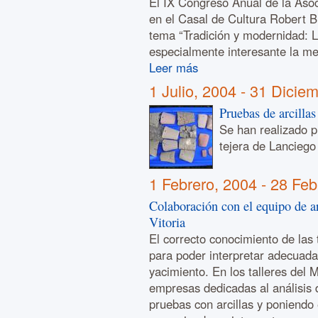
El IX Congreso Anual de la Aso
en el Casal de Cultura Robert B
tema “Tradición y modernidad: 
especialmente interesante la me
Leer más
1 Julio, 2004
-
31 Diciem
Pruebas de arcillas
Se han realizado p
tejera de Lanciego
1 Febrero, 2004
-
28 Feb
Colaboración con el equipo de a
Vitoria
El correcto conocimiento de las 
para poder interpretar adecuad
yacimiento. En los talleres del
empresas dedicadas al análisis 
pruebas con arcillas y poniendo 