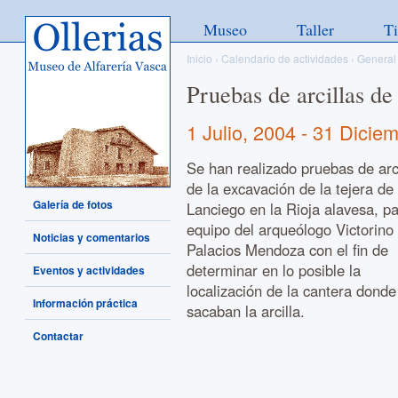
Ollerias - Museo de Alfarería
Museo
Taller
T
Vasca
Inicio
›
Calendario de actividades
›
General
Pruebas de arcillas de
1 Julio, 2004
-
31 Diciem
Se han realizado pruebas de arc
de la excavación de la tejera de
Galería de fotos
Lanciego en la Rioja alavesa, pa
equipo del arqueólogo Victorino
Noticias y comentarios
Palacios Mendoza con el fin de
determinar en lo posible la
Eventos y actividades
localización de la cantera donde
Información práctica
sacaban la arcilla.
Contactar