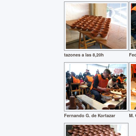
tazones a las 8,20h
Fe
Fernando G. de Kortazar
M. 