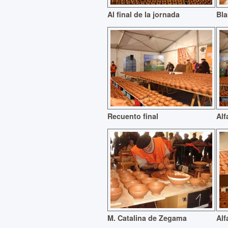
Al final de la jornada
Bla
Recuento final
Alf
M. Catalina de Zegama
Alf